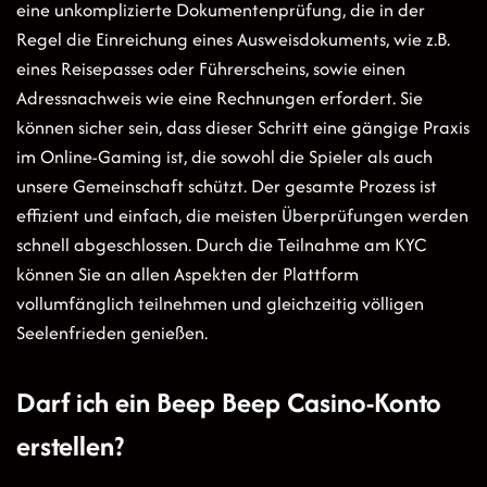
eine unkomplizierte Dokumentenprüfung, die in der
Regel die Einreichung eines Ausweisdokuments, wie z.B.
eines Reisepasses oder Führerscheins, sowie einen
Adressnachweis wie eine Rechnungen erfordert. Sie
können sicher sein, dass dieser Schritt eine gängige Praxis
im Online-Gaming ist, die sowohl die Spieler als auch
unsere Gemeinschaft schützt. Der gesamte Prozess ist
effizient und einfach, die meisten Überprüfungen werden
schnell abgeschlossen. Durch die Teilnahme am KYC
können Sie an allen Aspekten der Plattform
vollumfänglich teilnehmen und gleichzeitig völligen
Seelenfrieden genießen.
Darf ich ein Beep Beep Casino-Konto
erstellen?