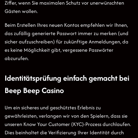
Ziffer, wenn Sie maximalen Schutz vor unerwünschten
Gästen wollen.
Beim Erstellen Ihres neuen Kontos empfehlen wir Ihnen,
das zufällig generierte Passwort immer zu merken (und
sicher aufzuschreiben) für zukünftige Anmeldungen, da
es keine Möglichkeit gibt, vergessene Passwörter
abzurufen.
Identitätsprüfung einfach gemacht bei
Beep Beep Casino
Um ein sicheres und geschütztes Erlebnis zu
gewährleisten, verlangen wir von den Spielern, dass sie
unseren Know Your Customer (KYC)-Prozess durchlaufen.
Dies beinhaltet die Verifizierung Ihrer Identität durch