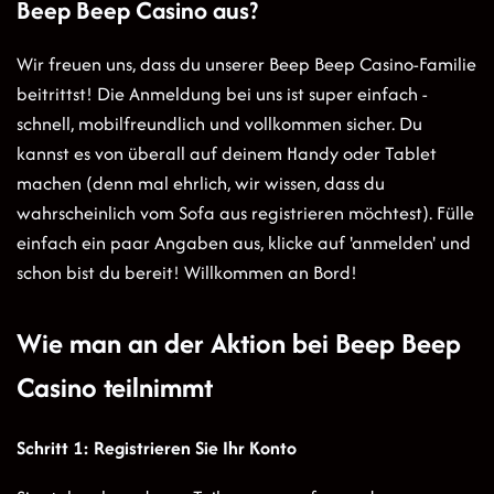
Beep Beep Casino aus?
Wir freuen uns, dass du unserer Beep Beep Casino-Familie
beitrittst! Die Anmeldung bei uns ist super einfach -
schnell, mobilfreundlich und vollkommen sicher. Du
kannst es von überall auf deinem Handy oder Tablet
machen (denn mal ehrlich, wir wissen, dass du
wahrscheinlich vom Sofa aus registrieren möchtest). Fülle
einfach ein paar Angaben aus, klicke auf 'anmelden' und
schon bist du bereit! Willkommen an Bord!
Wie man an der Aktion bei Beep Beep
Casino teilnimmt
Schritt 1: Registrieren Sie Ihr Konto