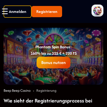
Anmelden
Registrieren
Phantom Spin Bonus:
160% bis zu 325 € + 220 FS
Bonus nutzen
›
Beep Beep Casino
Registrierung
Wie sieht der Registrierungsprozess bei