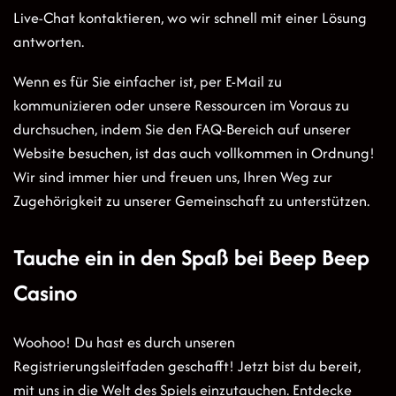
Live-Chat kontaktieren, wo wir schnell mit einer Lösung
antworten.
Wenn es für Sie einfacher ist, per E-Mail zu
kommunizieren oder unsere Ressourcen im Voraus zu
durchsuchen, indem Sie den FAQ-Bereich auf unserer
Website besuchen, ist das auch vollkommen in Ordnung!
Wir sind immer hier und freuen uns, Ihren Weg zur
Zugehörigkeit zu unserer Gemeinschaft zu unterstützen.
Tauche ein in den Spaß bei Beep Beep
Casino
Woohoo! Du hast es durch unseren
Registrierungsleitfaden geschafft! Jetzt bist du bereit,
mit uns in die Welt des Spiels einzutauchen. Entdecke